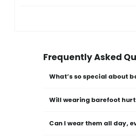
Frequently Asked Qu
What’s so special about b
Will wearing barefoot hurt 
Can I wear them all day, 