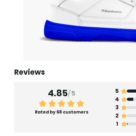
Reviews
4.85
5
/
5
4
3
Rated by 68 customers
2
1