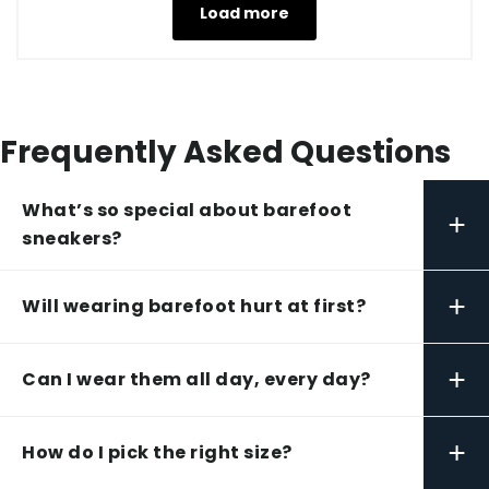
Load more
Frequently Asked Questions
What’s so special about barefoot
+
sneakers?
+
Will wearing barefoot hurt at first?
+
Can I wear them all day, every day?
+
How do I pick the right size?