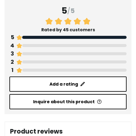
5
/
5
Rated by 45 customers
5
4
3
2
1
Add a rating
Inquire about this product
Product reviews