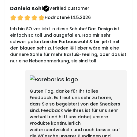
Daniela Kohl
Verified customer
Hodnotené
14.5.2026
Ich bin SO verliebt in diese Schuhe! Das Design ist
einfach so toll und ausgefallen. Hab mir sehr
schwer getan bei der Farbauswahl & bin jetzt mit
den blauen sehr zufrieden 🤩 lieber wäre mir eine
dünnere Sohle für mehr Barfuß-Feeling, aber das ist
nur eine Nebenanmerkung, sie sind toll.
Guten Tag, danke für Ihr tolles
Feedback. Es freut uns sehr zu hören,
dass Sie so begeistert von den Sneakers
sind. Feedback wie Ihres ist für uns sehr
wertvoll und hilft uns dabei, unsere
Produkte kontinuierlich
weiterzuentwickeln und noch besser auf
die Wünsche unserer Kundinnen und